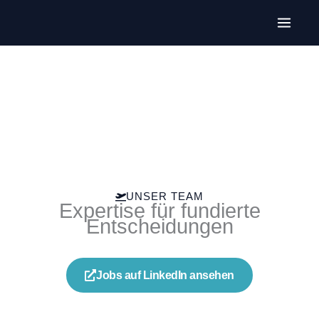
Zum
Inhalt
springen
Über uns
UNSER TEAM
Expertise für fundierte
Entscheidungen
Jobs auf LinkedIn ansehen